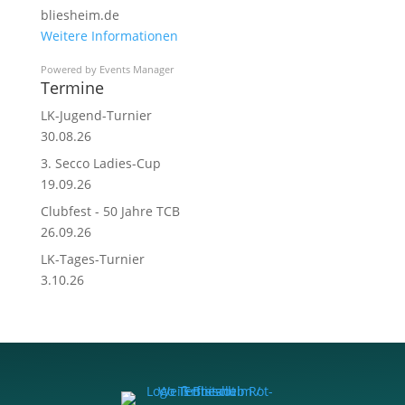
bliesheim.de
Weitere Informationen
Powered by
Events Manager
Termine
LK-Jugend-Turnier
30.08.26
3. Secco Ladies-Cup
19.09.26
Clubfest - 50 Jahre TCB
26.09.26
LK-Tages-Turnier
3.10.26