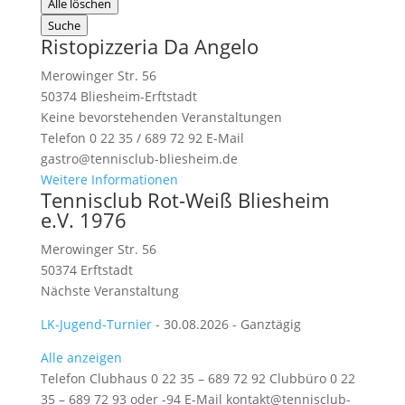
Alle löschen
Suche
Ristopizzeria Da Angelo
Merowinger Str. 56
50374 Bliesheim-Erftstadt
Keine bevorstehenden Veranstaltungen
Telefon 0 22 35 / 689 72 92 E-Mail
gastro@tennisclub-bliesheim.de
Weitere Informationen
Tennisclub Rot-Weiß Bliesheim
e.V. 1976
Merowinger Str. 56
50374 Erftstadt
Nächste Veranstaltung
LK-Jugend-Turnier
- 30.08.2026 - Ganztägig
Alle anzeigen
Telefon Clubhaus 0 22 35 – 689 72 92 Clubbüro 0 22
35 – 689 72 93 oder -94 E-Mail
kontakt@tennisclub-