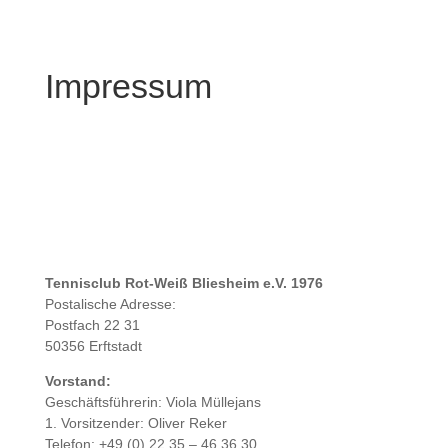
Impressum
Tennisclub Rot-Weiß Bliesheim e.V. 1976
Postalische Adresse:
Postfach 22 31
50356 Erftstadt
Vorstand:
Geschäftsführerin: Viola Müllejans
1. Vorsitzender: Oliver Reker
Telefon: +49 (0) 22 35 – 46 36 30