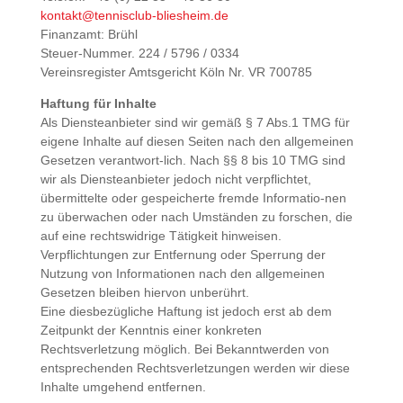
kontakt@tennisclub-bliesheim.de
Finanzamt: Brühl
Steuer-Nummer. 224 / 5796 / 0334
Vereinsregister Amtsgericht Köln Nr. VR 700785
Haftung für Inhalte
Als Diensteanbieter sind wir gemäß § 7 Abs.1 TMG für
eigene Inhalte auf diesen Seiten nach den allgemeinen
Gesetzen verantwort-lich. Nach §§ 8 bis 10 TMG sind
wir als Diensteanbieter jedoch nicht verpflichtet,
übermittelte oder gespeicherte fremde Informatio-nen
zu überwachen oder nach Umständen zu forschen, die
auf eine rechtswidrige Tätigkeit hinweisen.
Verpflichtungen zur Entfernung oder Sperrung der
Nutzung von Informationen nach den allgemeinen
Gesetzen bleiben hiervon unberührt.
Eine diesbezügliche Haftung ist jedoch erst ab dem
Zeitpunkt der Kenntnis einer konkreten
Rechtsverletzung möglich. Bei Bekanntwerden von
entsprechenden Rechtsverletzungen werden wir diese
Inhalte umgehend entfernen.