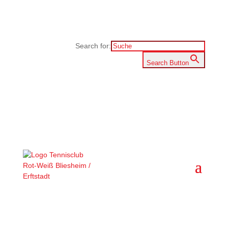
Search for:
Search Button