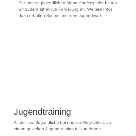
Für unsere jugendlichen Mannschaftsspieler bieten
wir zudem attraktive Förderung an. Weitere Infos
dazu erhalten Sie bei unserem Jugendwart..
Ben Krämer
jugend@tennisclub-bliesheim.de
Jugendtraining
Kinder und Jugendliche bei uns die Möglichkeit, an
einem gezielten Jugendtraining teilzunehmen.