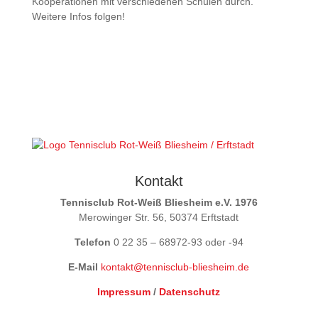
Kooperationen mit verschiedenen Schulen durch.
Weitere Infos folgen!
Kontakt
Tennisclub Rot-Weiß Bliesheim e.V. 1976
Merowinger Str. 56, 50374 Erftstadt
Telefon
0 22 35 – 68972-93 oder -94
E-Mail
kontakt@tennisclub-bliesheim.de
Impressum
/
Datenschutz