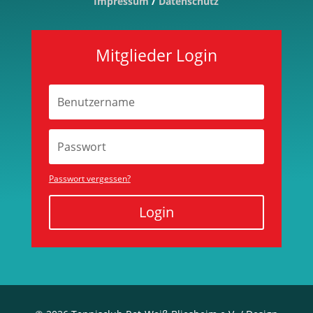
Impressum
/
Datenschutz
Mitglieder Login
Passwort vergessen?
Login