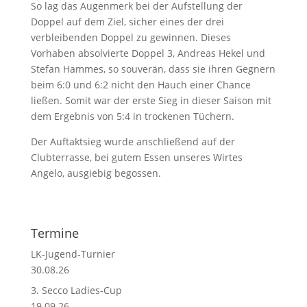
So lag das Augenmerk bei der Aufstellung der
Doppel auf dem Ziel, sicher eines der drei
verbleibenden Doppel zu gewinnen. Dieses
Vorhaben absolvierte Doppel 3, Andreas Hekel und
Stefan Hammes, so souverän, dass sie ihren Gegnern
beim 6:0 und 6:2 nicht den Hauch einer Chance
ließen. Somit war der erste Sieg in dieser Saison mit
dem Ergebnis von 5:4 in trockenen Tüchern.
Der Auftaktsieg wurde anschließend auf der
Clubterrasse, bei gutem Essen unseres Wirtes
Angelo, ausgiebig begossen.
Termine
LK-Jugend-Turnier
30.08.26
3. Secco Ladies-Cup
19.09.26