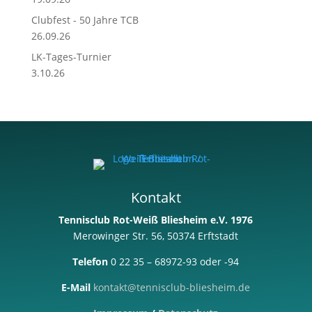
Clubfest - 50 Jahre TCB
26.09.26
LK-Tages-Turnier
3.10.26
Kontakt
Tennisclub Rot-Weiß Bliesheim e.V. 1976
Merowinger Str. 56, 50374 Erftstadt
Telefon
0 22 35 – 68972-93 oder -94
E-Mail
kontakt@tennisclub-bliesheim.de