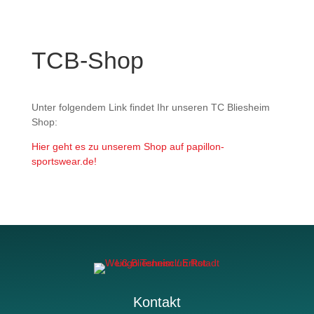
TCB-Shop
Unter folgendem Link findet Ihr unseren TC Bliesheim
Shop:
Hier geht es zu unserem Shop auf papillon-
sportswear.de!
Kontakt