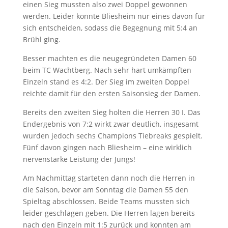
einen Sieg mussten also zwei Doppel gewonnen
werden. Leider konnte Bliesheim nur eines davon für
sich entscheiden, sodass die Begegnung mit 5:4 an
Brühl ging.
Besser machten es die neugegründeten Damen 60
beim TC Wachtberg. Nach sehr hart umkämpften
Einzeln stand es 4:2. Der Sieg im zweiten Doppel
reichte damit für den ersten Saisonsieg der Damen.
Bereits den zweiten Sieg holten die Herren 30 I. Das
Endergebnis von 7:2 wirkt zwar deutlich, insgesamt
wurden jedoch sechs Champions Tiebreaks gespielt.
Fünf davon gingen nach Bliesheim – eine wirklich
nervenstarke Leistung der Jungs!
Am Nachmittag starteten dann noch die Herren in
die Saison, bevor am Sonntag die Damen 55 den
Spieltag abschlossen. Beide Teams mussten sich
leider geschlagen geben. Die Herren lagen bereits
nach den Einzeln mit 1:5 zurück und konnten am