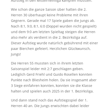
Aufstieg in den Mittelrheinliga kämpfen mussten.
Wie schon die ganze Saison über hatten die 2.
Herren 30 überhaupt keine Probleme mit ihren
Gegnern. Gerade mal 17 Spiele gaben die Jungs ab.
Nach 8:1, 9:0, 8:1, 6:0 (Doppel wurden nicht gespielt)
und dem 9:0 am letzten Spieltag steigen die Herren
also mehr als verdient in die 2. Bezirksliga auf.
Dieser Aufstieg wurde natürlich gebührend mit einer
paar Bierchen gefeiert. Herzlichen Glückwunsch,
Jungs!
Die Herren 55 mussten sich in ihrem letzten
Saisonspiel leider mit 2:7 geschlagen geben.
Lediglich Gerd Friehl und Guido Rosellen konnten
Punkte nach Bliesheim holen. Da sie insgesamt aber
3 Siege einfahren konnten, konnten sie die Klasse
halten und spielen auch 2025 in der 1. Bezirksliga.
Und dann stand noch das Aufstiegsspiel der 1.
Herren 40 an. Die Jungs erwischten dabei leider