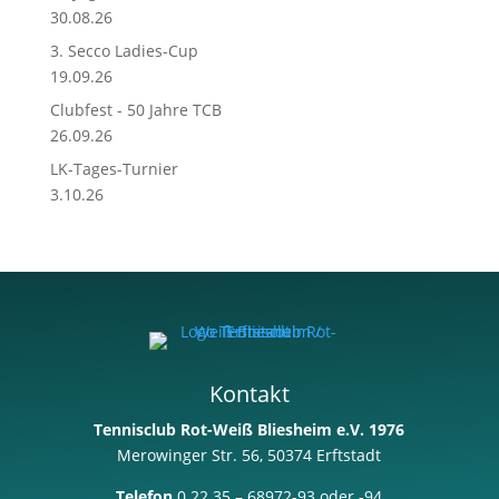
30.08.26
3. Secco Ladies-Cup
19.09.26
Clubfest - 50 Jahre TCB
26.09.26
LK-Tages-Turnier
3.10.26
Kontakt
Tennisclub Rot-Weiß Bliesheim e.V. 1976
Merowinger Str. 56, 50374 Erftstadt
Telefon
0 22 35 – 68972-93 oder -94