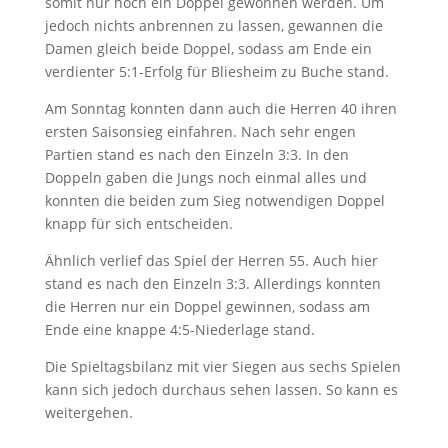
somit nur noch ein Doppel gewonnen werden. Um
jedoch nichts anbrennen zu lassen, gewannen die
Damen gleich beide Doppel, sodass am Ende ein
verdienter 5:1-Erfolg für Bliesheim zu Buche stand.
Am Sonntag konnten dann auch die Herren 40 ihren
ersten Saisonsieg einfahren. Nach sehr engen
Partien stand es nach den Einzeln 3:3. In den
Doppeln gaben die Jungs noch einmal alles und
konnten die beiden zum Sieg notwendigen Doppel
knapp für sich entscheiden.
Ähnlich verlief das Spiel der Herren 55. Auch hier
stand es nach den Einzeln 3:3. Allerdings konnten
die Herren nur ein Doppel gewinnen, sodass am
Ende eine knappe 4:5-Niederlage stand.
Die Spieltagsbilanz mit vier Siegen aus sechs Spielen
kann sich jedoch durchaus sehen lassen. So kann es
weitergehen.