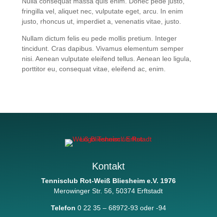
Nulla consequat massa quis enim. Donec pede justo,
fringilla vel, aliquet nec, vulputate eget, arcu. In enim
justo, rhoncus ut, imperdiet a, venenatis vitae, justo.
Nullam dictum felis eu pede mollis pretium. Integer
tincidunt. Cras dapibus. Vivamus elementum semper
nisi. Aenean vulputate eleifend tellus. Aenean leo ligula,
porttitor eu, consequat vitae, eleifend ac, enim.
Kontakt
Tennisclub Rot-Weiß Bliesheim e.V. 1976
Merowinger Str. 56, 50374 Erftstadt
Telefon
0 22 35 – 68972-93 oder -94