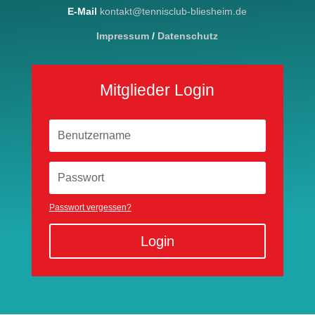
E-Mail
kontakt@tennisclub-bliesheim.de
Impressum
/
Datenschutz
Mitglieder Login
Passwort vergessen?
Login