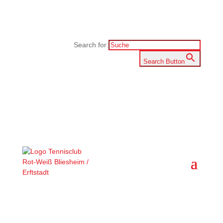
Search for:
Search Button