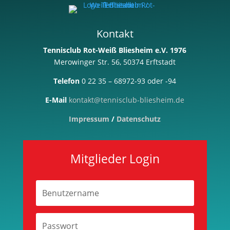
Kontakt
Tennisclub Rot-Weiß Bliesheim e.V. 1976
Merowinger Str. 56, 50374 Erftstadt
Telefon
0 22 35 – 68972-93 oder -94
E-Mail
kontakt@tennisclub-bliesheim.de
Impressum
/
Datenschutz
Mitglieder Login